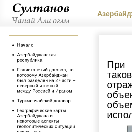
Cултанов
Азербайд
Чапай Али оглы