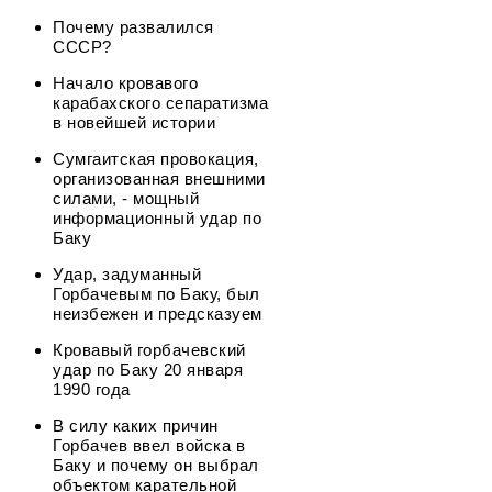
Почему развалился
СССР?
Начало кровавого
карабахского сепаратизма
в новейшей истории
Сумгаитская провокация,
организованная внешними
силами, - мощный
информационный удар по
Баку
Удар, задуманный
Горбачевым по Баку, был
неизбежен и предсказуем
Кровавый горбачевский
удар по Баку 20 января
1990 года
В силу каких причин
Горбачев ввел войска в
Баку и почему он выбрал
объектом карательной