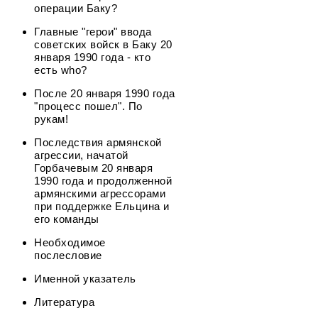
операции Баку?
Главные "герои" ввода
советских войск в Баку 20
января 1990 года - кто
есть who?
После 20 января 1990 года
"процесс пошел". По
рукам!
Последствия армянской
агрессии, начатой
Горбачевым 20 января
1990 года и продолженной
армянскими агрессорами
при поддержке Ельцина и
его команды
Необходимое
послесловие
Именной указатель
Литература